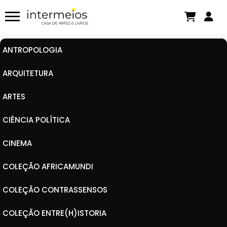
Políticas de nós mesmos: verdade e
diferença em Michel Foucault
Há algumas horas
ANTROPOLOGIA
ARQUITETURA
ARTES
CIÊNCIA POLÍTICA
CINEMA
COLEÇÃO AFRICAMUNDI
COLEÇÃO CONTRASSENSOS
COLEÇÃO ENTRE(H)ISTORIA