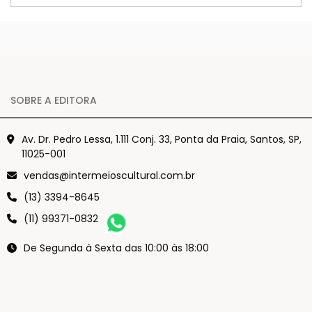
SOBRE A EDITORA
Av. Dr. Pedro Lessa, 1.111 Conj. 33, Ponta da Praia, Santos, SP,
11025-001
vendas@intermeioscultural.com.br
(13) 3394-8645
(11) 99371-0832
De Segunda à Sexta das 10:00 às 18:00