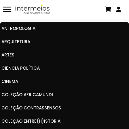
Políticas de nós mesmos: verdade e
diferença em Michel Foucault
Há algumas horas
ANTROPOLOGIA
ARQUITETURA
ARTES
CIÊNCIA POLÍTICA
CINEMA
COLEÇÃO AFRICAMUNDI
COLEÇÃO CONTRASSENSOS
COLEÇÃO ENTRE(H)ISTORIA