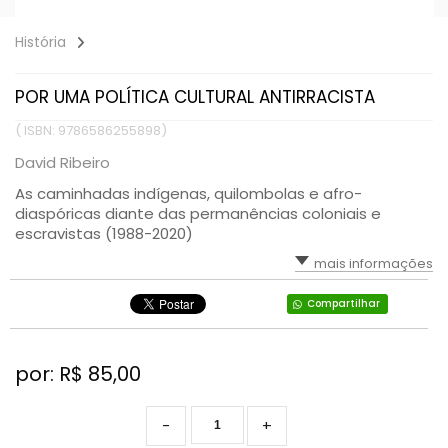
História
POR UMA POLÍTICA CULTURAL ANTIRRACISTA
( ISBN: 9786586255898)
David Ribeiro
As caminhadas indígenas, quilombolas e afro-
diaspóricas diante das permanências coloniais e
escravistas (1988-2020)
mais informações
Compartilhar
por: R$
85,00
-
+