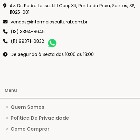
Av. Dr. Pedro Lessa, 1.111 Conj. 33, Ponta da Praia, Santos, SP,
11025-001
vendas@intermeioscultural.com.br
(13) 3394-8645
(11) 99371-0832
De Segunda à Sexta das 10:00 às 18:00
Menu
>
Quem Somos
>
Política De Privacidade
>
Como Comprar