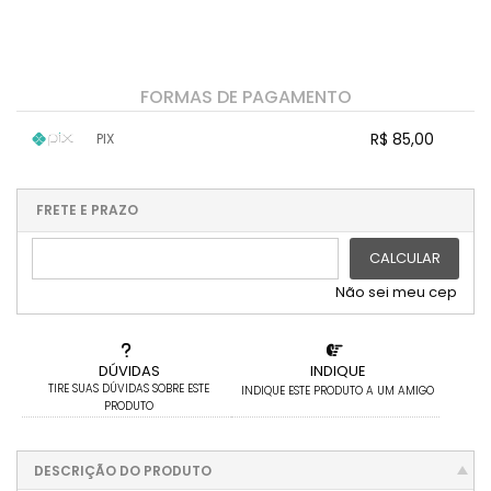
FORMAS DE PAGAMENTO
R$ 85,00
PIX
1x sem juros de R$ 85,00
.
.
.
.
.
.
.
.
.
.
FRETE E PRAZO
.
CALCULAR
Não sei meu cep
DÚVIDAS
INDIQUE
TIRE SUAS DÚVIDAS SOBRE ESTE
INDIQUE ESTE PRODUTO A UM AMIGO
PRODUTO
DESCRIÇÃO DO PRODUTO