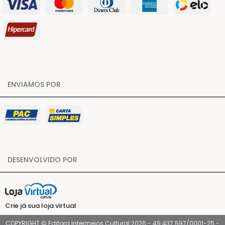
ENVIAMOS POR
DESENVOLVIDO POR
Crie já sua loja virtual
COPYRIGHT © Editora Intermeios Cultural 2026 - 49.437.597/0001-25 -