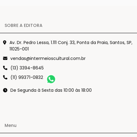
SOBRE A EDITORA
Av. Dr. Pedro Lessa, 1.111 Conj. 33, Ponta da Praia, Santos, SP,
11025-001
vendas@intermeioscultural.com.br
(13) 3394-8645
(11) 99371-0832
De Segunda à Sexta das 10:00 às 18:00
Menu