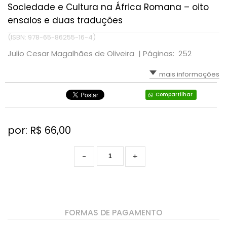
Sociedade e Cultura na África Romana – oito
ensaios e duas traduções
(ISBN: 978-65-86255-16-4)
Julio Cesar Magalhães de Oliveira |
Páginas: 252
mais informações
Compartilhar
por: R$
66,00
-
+
FORMAS DE PAGAMENTO