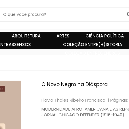
ARQUITETURA
ARTES
CIÊNCIA POLÍTICA
NTRASSENSOS
COLEÇÃO ENTRE(H)ISTORIA
COLEÇÃO ENTREGÊNEROS
O Novo Negro na Diáspora
Flavio Thales Ribeiro Francisco |
Páginas:
MODERNIDADE AFRO-AMERICANA E AS REPR
JORNAL CHICAGO DEFENDER (1916-1940)