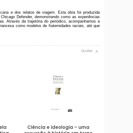
cana e dos relatos de viagem. Esta obra foi produzida
no Chicago Defender, demonstrando como as experiências
as. Através da trajetória do periódico, acompanhamos a
francesa como modelos de fraternidades raciais, até que
ela
Ciência e ideologia – uma