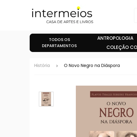
ANTROPOLOGIA
TODOS OS
DEPARTAMENTOS
COLEÇÃO CO
História
O Novo Negro na Diáspora