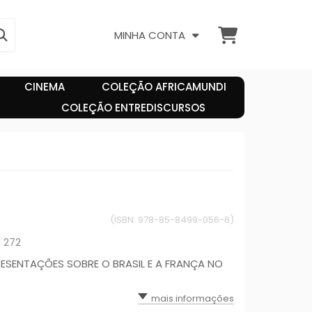
MINHA CONTA
CINEMA
COLEÇÃO AFRICAMUNDI
COLEÇÃO ENTREDISCURSOS
(ISBN: 978-85-8499-056-6)
 272
ESENTAÇÕES SOBRE O BRASIL E A FRANÇA NO
mais informações