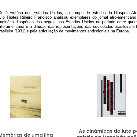
ão à História dos Estados Unidos, ao campo de estudos da Diáspora Afri
io Thales Ribeiro Francisco analisou exemplares do jornal afro-america
aginário diaspórico dos negros nos Estados Unidos no período entre guerr
rte-americana e a difusão das representações das sociedades brasileira e 
ileira (1931) e pela articulação de movimentos anticoloniais na Europa.
As dinâmicas da luta p
Memórias de uma ilha