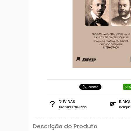
C
DÚVIDAS
INDIQ
Tire suas dúvidas
Indiqu
Descrição do Produto