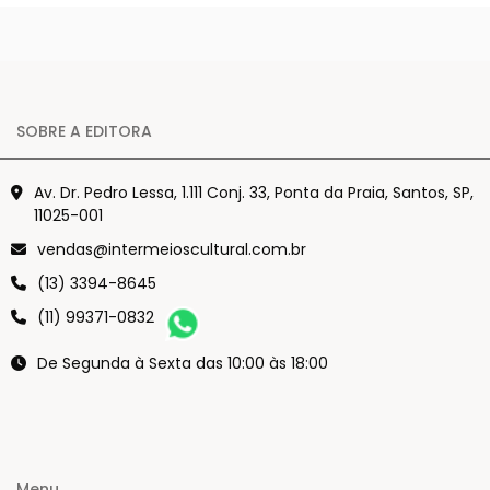
na escrita histórica
de Jaime Cortesão
SOBRE A EDITORA
Av. Dr. Pedro Lessa, 1.111 Conj. 33, Ponta da Praia, Santos, SP,
11025-001
vendas@intermeioscultural.com.br
(13) 3394-8645
(11) 99371-0832
De Segunda à Sexta das 10:00 às 18:00
Menu